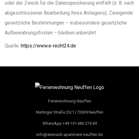
oder der Zweck für die Datenspeicherung entfällt (z. B. nach
abgeschlossener Bearbeitung Ihres Anliegens). Zwingende
gesetzliche Bestimmungen – insbesondere gesetzliche
Aufbewahrungsfristen – bleiben unberührt.
Quelle:
https://www.e-recht24.de
Ferienwohnung Neuffen
Nürtinger Straße 23/1 | 72639 Neuffen
WhatsApp +49 151 685 374 69
info@steinach-apartment-neuffen.de